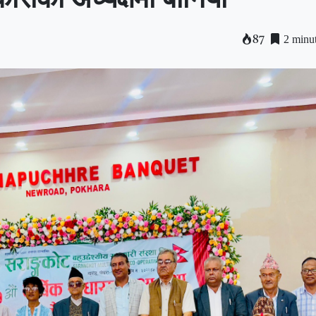
2 minut
87