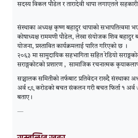
सदस्य विकल पौडेल र तारादेवी थापा लगाएतले सहकारीला
संस्थाका अध्यक्ष कृष्ण बहादुर थापाको सभापतित्वमा भएक
कोषाध्यक्ष राममणी पौडेल, लेखा संयोजक शिव बहादुर बान
योजना, प्रस्तावित कार्यक्रमलाई पारित गरिएको छ ।
२०६३ मा सामुदायिक सहभागिता सहित रेडियो सराङ्गकोटको 
सराङ्गकोटको प्रशारण , सामाजिक रचनात्मक कृयाकलापहर
सञ्चालक समितीको तर्फबाट प्रतिवेदन राख्दै संस्थाका अध्
अर्व ८९ करोडको बचत संकलन गरी बचत फिर्ता १ अर्
बताए।
—