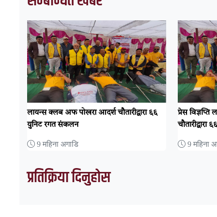
सम्बन्धित खबर
लायन्स क्लब अफ पोखरा आदर्श चौतारीद्वारा ६६
प्रेस विज्ञप्
युनिट रगत संकलन
चौतारीद्वारा 
9 महिना अगाडि
9 महिना अ
प्रतिक्रिया दिनुहोस