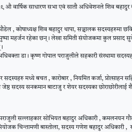
को १९ औ वार्षिक साधारण सभा एवं सातौ अधिवेशनले शिव बहादुर 
ौडेल , कोषाध्यक्ष शिव बहादुर थापा, सञ्चालक सदस्यहरुमा छ
्चौरी, पुष्पा महर्जन रहेका छन् । लेखा समिती संयोजकमा कुल प्रसाद सु
 ।
य अधिवक्ता डा। कृष्ण गोपाल पराजुलीले सहकारी संस्थामा सदस्य
र सदस्यहरु मध्ये बचत , कारोबार , नियमित कर्जा, प्रोत्साहन स
 मध्ये जेष्ठ सदस्य सनकमान बाटाजु र शेयर सदस्यका छोराछोरीलाई शै
शिलराज पराजुली सल्लाहकार सोभियत बहादुर अधिकारी , कमलनयन ग
िती संयोजक चिन्तामणी बास्तोला, सदस्य गणेश बहादुर अधिकारी ,