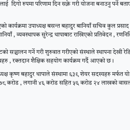
ई दिगो रुपमा परिणाम दिन सक्ने गरी योजना बनाउनु पर्ने बताए
ो कार्यक्रमा उपाध्यक्ष बसन्त बहादुर बानियाँ सचिव कुल प्रसाद 
ियाँ , व्यवस्थापक सुरेन्द्र थापाबाट राखिएको प्रतिवेदन , रणनि
सञ्चालन गर्ने गरी शुरुवात गरीएको संस्थाले स्थापना देखी रेड
ु , रक्तदान शैक्षिक सहयोग कार्यक्रम गर्दै आएको छ ।
यक्ष कृष्ण बहादुर थापाले संस्थामा ६३९ शेयर सदस्यहरु मर्फत यो 
व ७८ करोड , लगानी ४६ करोड सहित ५६ करोड २४ लाखको वासल