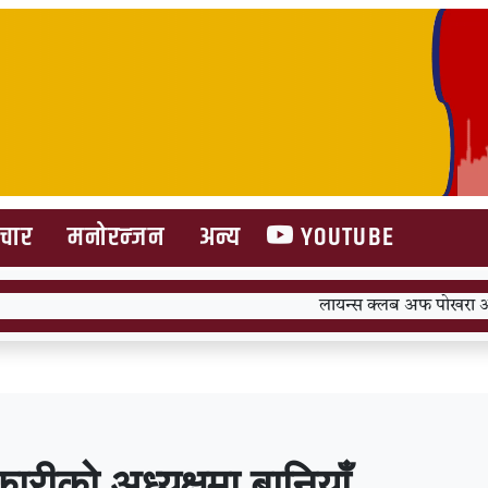
िचार
मनोरन्जन
अन्य
YOUTUBE
लायन्स क्लब अफ पोखरा आदर्श चौतारीद्
कारीको अध्यक्षमा बानियाँ