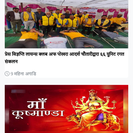
प्रेस विज्ञप्ति लायन्स क्लब अफ पोखरा आदर्श चौतारीद्वारा ६६ युनिट रगत
संकलन
9 महिना अगाडि