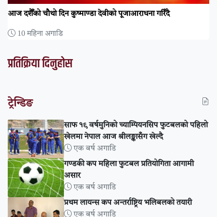
आज दशैँको चौथो दिन कुष्माण्डा देवीको पूजाआराधना गरिँदै
10 महिना अगाडि
प्रतिक्रिया दिनुहोस
ट्रेन्डिङ
साफ १९ वर्षमुनिको च्याम्पियनसिप फुटबलको पहिलो
खेलमा नेपाल आज श्रीलङ्कासँग खेल्दै
एक बर्ष अगाडि
गण्डकी कप महिला फुटबल प्रतियोगिता आगामी
असार
एक बर्ष अगाडि
प्रथम लायन्स कप अन्तर्राष्ट्रिय भलिबलको तयारी
एक बर्ष अगाडि