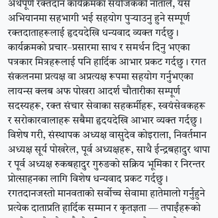
अर्थपूर्ण रक्तदान कार्यक्रमका संयोजकको नाताले, यस
अभियानमा सहभागी भई सहयोग पुर्‍याउनु हुने सम्पूर्ण
रक्तदाताहरूलाई हृदयदेखि धन्यवाद व्यक्त गर्दछु।
कार्यक्रमको प्रचार–प्रसारमा साथ र समर्थन दिनु भएका
पत्रकार मित्रहरूलाई पनि हार्दिक आभार प्रकट गर्दछु। रगत
संकलनमा प्रत्यक्ष वा अप्रत्यक्ष रूपमा सहयोग गर्नुभएका
लायन्स क्लब अफ पोखरा आदर्श चौतारीका सम्पूर्ण
सदस्यहरू, रक्त संचार सेवाका सहकर्मीहरू, स्वयंसेवकहरू
र सरोकारवालाहरू सबैमा हृदयदेखि आभार व्यक्त गर्दछु।
विशेष गरी, संस्थापक अध्यक्ष वासुदेव कोइराला, निवर्तमान
अध्यक्ष सूर्य पोखरेल, पूर्व अध्यक्षहरू, साथै ईन्द्रबहादुर थापा
र पूर्व अध्यक्ष रुकबहादुर गुरुङको सक्रिय भूमिका र निरन्तर
प्रोत्साहनका लागि विशेष धन्यवाद प्रकट गर्दछु।
रगतदानजस्तो मानवताको सर्वोच्च सेवामा हातेमालो गर्नुहुने
प्रत्येक दाताप्रति हार्दिक सम्मान र कृतज्ञता — तपाईंहरूको