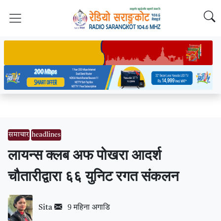
समाचार
headlines
लायन्स क्लब अफ पोखरा आदर्श
चौतारीद्वारा ६६ युनिट रगत संकलन
9 महिना अगाडि
Sita