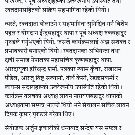
पोखरेल, र पूर्व अध्यक्षहरूको उल्लेखनीय उपस्थिति तथा
रक्तदानसहितको सक्रिय सहभागिता रहेको थियो।
त्यस्तै, रक्तदाता बोलाउने र सहभागिता सुनिश्चित गर्न विशेष
पहल र योगदान ईन्द्रबहादुर थापा र पूर्व अध्यक्ष रुकबहादुर
गुरुङले गर्नुभएको थियो, जसले कार्यक्रमलाई अझ सशक्त र
प्रभावकारी बनाएको थियो। रक्तदानका अभियन्ता तथा
क्षत्री समाज नेपालका महासचिव कृष्णबहादुर थापा,
आरदायूका हरिश्चन्द्र शर्मा, पत्रकार श्याम कुँवर, राजाराम
पौडेल, आरजू विष्ट सल्यानी, तीर्थ केसी, रेडक्रसकर्मी र
लायन्स सदस्यहरूको उल्लेखनीय उपस्थिति रहेको थियो।
कार्यक्रम क्लबका अध्यक्ष लायन नारायणबहादुर थापाको
अध्यक्षतामा सम्पन्न भएको थियो भने संचालन सचिव लायन
दिपक कुमार गुरुङले गरेका थिए।
संयोजक अर्जुन ज्ञवालीको धन्यवाद सन्देश यस सफल र