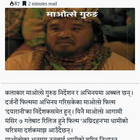
2 minutes read
87
कलाकार माओत्से गुरुङ निर्देशन र अभिनयमा अब्बल छन् ।
दर्जनौं फिल्ममा अभिनय गरिसकेका माओत्से फिल्म
‘दयारानी’का निर्देशकसमेत हुन् । यिनै माओत्से आगामी
मंसिर ७ गतेबाट रिलिज हुने फिल्म ‘अग्निदहन’मा धामीको
चरित्रमा दर्शकमाझ आउँदैछन् ।