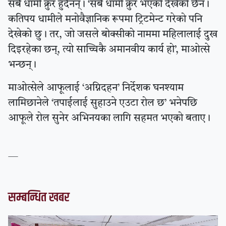
सबै धामी क्रुर हुँदैनन् । ‘सबै धामी क्रुर भएको देखेको छैन ।
कतिपय धामीले मनोवैज्ञानिक रूपमा ट्रिटमेन्ट गरेको पनि
देखेको छु । तर, जो जसले बोक्सीको नाममा महिलालाई दुख
दिइरहेका छन्, त्यो साच्चिकै अमानवीय कार्य हो’, माओत्से
भन्छन् ।
माओत्सेले आफूलाई ‘अग्निदहन’ निर्देशक घनश्याम
लामिछानेले ‘तपाईलाई सुहाउने एउटा रोल छ’ भनेपछि
आफूले रोल सुनेर अभिनयका लागि सहमत भएको बताए ।
—
सम्बन्धित खबर