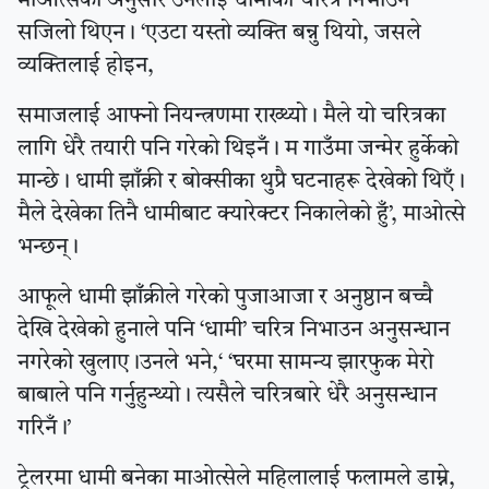
माओत्सेका अनुसार उनलाई धामीको चरित्र निभाउन
सजिलो थिएन । ‘एउटा यस्तो व्यक्ति बन्नु थियो, जसले
व्यक्तिलाई होइन,
समाजलाई आफ्नो नियन्त्रणमा राख्थ्यो । मैले यो चरित्रका
लागि धेरै तयारी पनि गरेको थिइनँ । म गाउँमा जन्मेर हुर्केको
मान्छे । धामी झाँक्री र बोक्सीका थुप्रै घटनाहरू देखेको थिएँ ।
मैले देखेका तिनै धामीबाट क्यारेक्टर निकालेको हुँ’, माओत्से
भन्छन् ।
आफूले धामी झाँक्रीले गरेको पुजाआजा र अनुष्ठान बच्चै
देखि देखेको हुनाले पनि ‘धामी’ चरित्र निभाउन अनुसन्धान
नगरेको खुलाए ।उनले भने,‘ ‘घरमा सामन्य झारफुक मेरो
बाबाले पनि गर्नुहुन्थ्यो । त्यसैले चरित्रबारे धेरै अनुसन्धान
गरिनँ ।’
ट्रेलरमा धामी बनेका माओत्सेले महिलालाई फलामले डाम्ने,